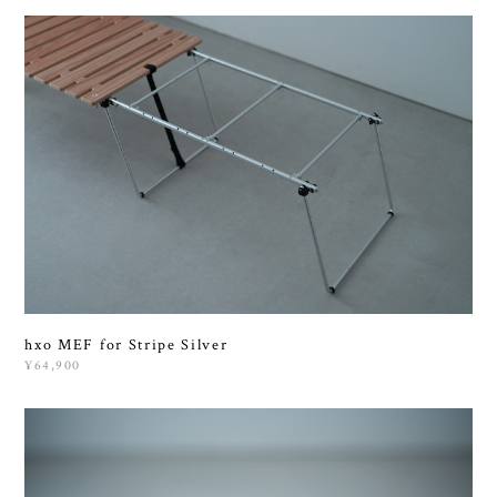
hxo MEF for Stripe Silver
¥64,900