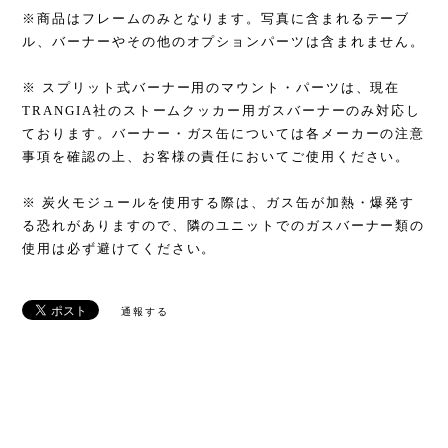
※商品はフレームのみとなります。写真に含まれるテーブ
ル、バーナーやその他のオプションパーツは含まれません。
※ スプリット式バーナー用のマウント・パーツは、現在
TRANGIA社のストームクッカー用ガスバーナーのみ対応し
ております。バーナー・ガス缶については各メーカーの注意
事項を確認の上、お客様の責任においてご使用ください。
※ 炭火モジュールを使用する際は、ガス缶が加熱・爆発す
る恐れがありますので、隣のユニットでのガスバーナー類の
使用は必ず避けてください。
通報する