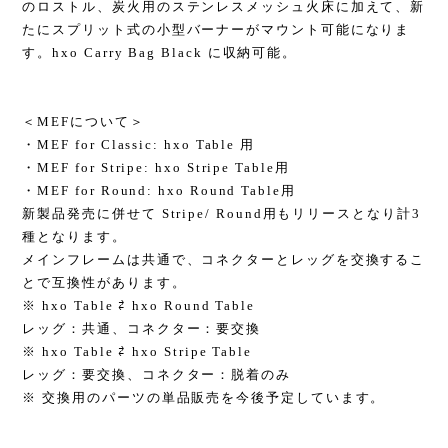
のロストル、炭火用のステンレスメッシュ火床に加えて、新
たにスプリット式の小型バーナーがマウント可能になりま
す。hxo Carry Bag Black に収納可能。
＜MEFについて＞
・MEF for Classic: hxo Table 用
・MEF for Stripe: hxo Stripe Table用
・MEF for Round: hxo Round Table用
新製品発売に併せて Stripe/ Round用もリリースとなり計3
種となります。
メインフレームは共通で、コネクターとレッグを交換するこ
とで互換性があります。
※ hxo Table ⇄ hxo Round Table
レッグ：共通、コネクター：要交換
※ hxo Table ⇄ hxo Stripe Table
レッグ：要交換、コネクター：脱着のみ
※ 交換用のパーツの単品販売を今後予定しています。