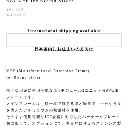
hxo MEF for Round Silver
¥64,900
SOLD OUT
International shipping available
Sold out
日本国内にお住まいの方向け
MEF (Multifunctional Extension Frame)
for Round Silver
様々な用途に使用可能なIGTモジュール2ユニット分の拡張
フレームです。
メインフレームは、指一本で持てるほど軽量で、十分な強度
を備えたアルミニウムの無垢材を使用。
そのまま使用可能なIGT規格に対応したバーナーやプレート
類に加えて、オプションにて、多目的に使えるステンレス製