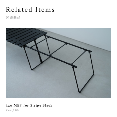
Related Items
関連商品
hxo MEF for Stripe Black
¥64,900