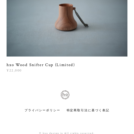
hxo Wood Snifter Cup (Limited)
¥22,000
プライバシーポリシー
特定商取引法に基づく表記
© hxo design jp All rights reserved.