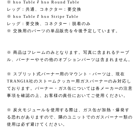
※ hxo Table ⇄ hxo Round Table
レッグ：共通、コネクター：要交換
※ hxo Table ⇄ hxo Stripe Table
レッグ：要交換、コネクター：脱着のみ
※ 交換用のパーツの単品販売を今後予定しています。
※ 商品はフレームのみとなります。写真に含まれるテーブ
ル、バーナーやその他のオプションパーツは含まれません。
※ スプリット式バーナー用のマウント・パーツは、現在
TRANGIA社のストームクッカー用ガスバーナーのみ対応し
ております。バーナー・ガス缶については各メーカーの注意
事項を確認の上、お客様の責任においてご使用ください。
※ 炭火モジュールを使用する際は、ガス缶が加熱・爆発す
る恐れがありますので、隣のユニットでのガスバーナー類の
使用は必ず避けてください。