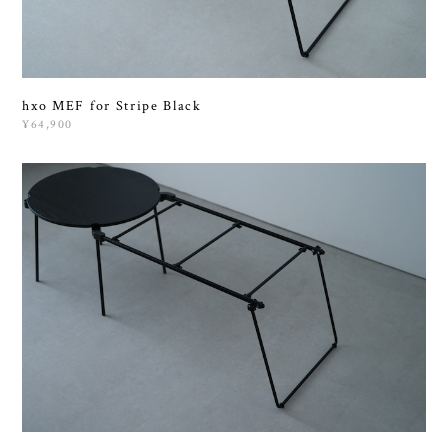
hxo MEF for Stripe Black
¥64,900