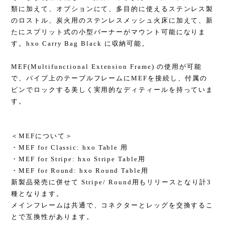
類に加えて、オプションにて、多目的に使えるステンレス製
のロストル、炭火用のステンレスメッシュ火床に加えて、新
たにスプリット式の小型バーナーがマウント可能になりま
す。hxo Carry Bag Black に収納可能。
MEF(Multifunctional Extension Frame) の使用が可能
で、パイプ上のテーブルフレームにMEFを接続し、付属の
ピンでロックする美しく実用的なディティールを持っていま
す。
＜MEFについて＞
・MEF for Classic: hxo Table 用
・MEF for Stripe: hxo Stripe Table用
・MEF for Round: hxo Round Table用
新製品発売に併せて Stripe/ Round用もリリースとなり計3
種となります。
メインフレームは共通で、コネクターとレッグを交換するこ
とで互換性があります。