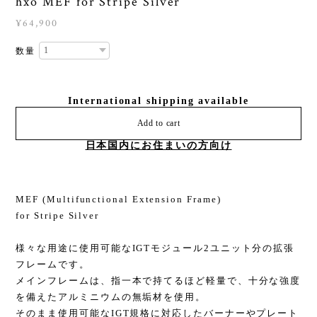
hxo MEF for Stripe Silver
¥64,900
数量
International shipping available
Add to cart
日本国内にお住まいの方向け
MEF (Multifunctional Extension Frame)
for Stripe Silver
様々な用途に使用可能なIGTモジュール2ユニット分の拡張
フレームです。
メインフレームは、指一本で持てるほど軽量で、十分な強度
を備えたアルミニウムの無垢材を使用。
そのまま使用可能なIGT規格に対応したバーナーやプレート