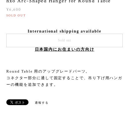
hxo Arc-Shaped Hanger for Round Table
¥6,600
SOLD OUT
International shipping available
Sold out
日本国内にお住まいの方向け
Round Table 用のアップグレードパーツ。
コネクター部分に通して固定することで、吊り下げ用ハンガ
ーの機能を追加できます。
通報する