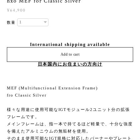
hxo MEF for Classic Silver
¥64,900
数量
International shipping available
Add to cart
日本国内にお住まいの方向け
MEF (Multifunctional Extension Frame)
fro Classic Silver
様々な用途に使用可能なIGTモジュール2ユニット分の拡張
フレームです。
メインフレームは、指一本で持てるほど軽量で、十分な強度
を備えたアルミニウムの無垢材を使用。
そのまま使用可能なIGT規格に対応したバーナーやプレート