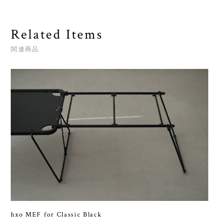
Related Items
関連商品
hxo MEF for Classic Black