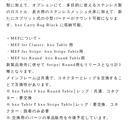
類に加えて、オプションにて、多目的に使えるステンレス製
のロストル、炭火用のステンレスメッシュ火床に加えて、新
たにスプリット式の小型バーナーがマウント可能になりま
す。hxo Carry Bag Black に収納可能。
＜MEFについて＞
・MEF for Classic: hxo Table 用
・MEF for Stripe: hxo Stripe Table用
・MEF for Round: hxo Round Table用
新製品発売に併せて Stripe/ Round用もリリースとなり計3
種となります。
メインフレームは共通で、コネクターとレッグを交換するこ
とで互換性があります。
※ hxo Table ⇄ hxo Round Table│レッグ：共通、コネク
ター：要交換
※ hxo Table ⇄ hxo Stripe Table│レッグ：要交換、コネ
クター：脱着のみ必要
※ 交換用のパーツの単品販売を今後予定しています。