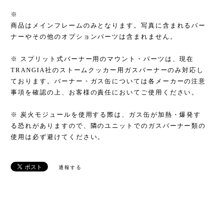
※
商品はメインフレームのみとなります。写真に含まれるバー
ナーやその他のオプションパーツは含まれません。
※ スプリット式バーナー用のマウント・パーツは、現在
TRANGIA社のストームクッカー用ガスバーナーのみ対応し
ております。バーナー・ガス缶については各メーカーの注意
事項を確認の上、お客様の責任においてご使用ください。
※ 炭火モジュールを使用する際は、ガス缶が加熱・爆発す
る恐れがありますので、隣のユニットでのガスバーナー類の
使用は必ず避けてください。
通報する