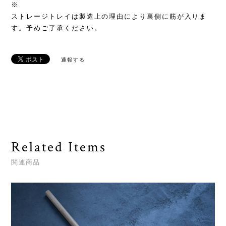
※
ストレージトレイは製造上の理由により裏側に筋が入りま
す。予めご了承ください。
通報する
Related Items
関連商品