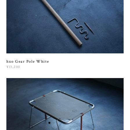
hxo Gear Pole White
¥13,200