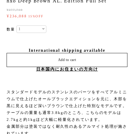
hxo Deep Brown AL. Edition Full Set
¥277,750
¥236,088
15%OFF
数量
International shipping available
Add to cart
日本国内にお住まいの方向け
スタンダードモデルのステンレスのパーツをすべてアルミニ
ウムで仕上げたオールブラックエディションを元に、木部を
黒に見えるほど深いブラウンで仕上げた特別なモデルです。
テーブルの重量も通常3.8kgのところ、こちらのモデルは
2.7kgと約1kgほど大幅に軽量化されています。
金属部分は塗装ではなく耐久性のあるアルマイト処理が施さ
れています。