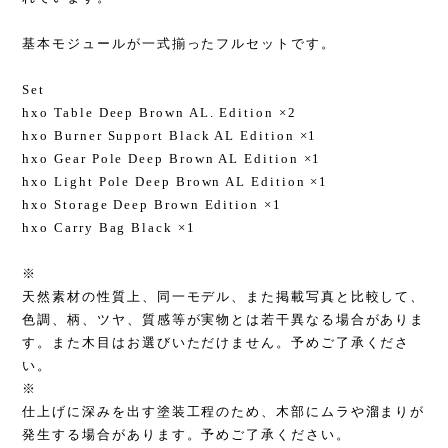
基本モジュールが一式揃ったフルセットです。
Set
hxo Table Deep Brown AL. Edition ×2
hxo Burner Support Black AL Edition ×1
hxo Gear Pole Deep Brown AL Edition ×1
hxo Light Pole Deep Brown AL Edition ×1
hxo Storage Deep Brown Edition ×1
hxo Carry Bag Black ×1
※
天然素材の性質上、同一モデル、また掲載写真と比較して、
色調、柄、ツヤ、質感等が実物とは若干異なる場合がありま
す。また木目はお選びいただけません。予めご了承くださ
い。
※
仕上げに深みを出す塗装工程のため、木部にムラや溜まりが
発生する場合があります。予めご了承ください。